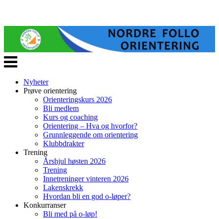
Veksle
navigasjon
Nyheter
Prøve orientering
Orienteringskurs 2026
Bli medlem
Kurs og coaching
Orientering – Hva og hvorfor?
Grunnleggende om orientering
Klubbdrakter
Trening
Årshjul høsten 2026
Trening
Innetreninger vinteren 2026
Lakenskrekk
Hvordan bli en god o-løper?
Konkurranser
Bli med på o-løp!