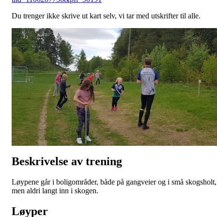
Du trenger ikke skrive ut kart selv, vi tar med utskrifter til alle.
Beskrivelse av trening
Løypene går i boligområder, både på gangveier og i små skogsholt,
men aldri langt inn i skogen.
Løyper