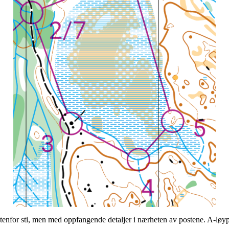
utenfor sti, men med oppfangende detaljer i nærheten av postene. A-løyp