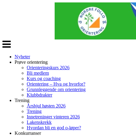
Veksle
navigasjon
Nyheter
Prøve orientering
Orienteringskurs 2026
Bli medlem
Kurs og coaching
Orientering – Hva og hvorfor?
Grunnleggende om orientering
Klubbdrakter
Trening
Årshjul høsten 2026
Trening
Innetreninger vinteren 2026
Lakenskrekk
Hvordan bli en god o-løper?
Konkurranser