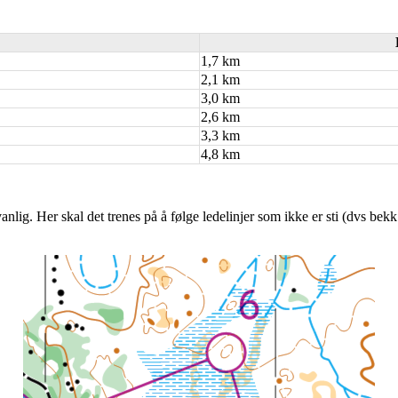
1,7 km
2,1 km
3,0 km
2,6 km
3,3 km
4,8 km
anlig. Her skal det trenes på å følge ledelinjer som ikke er sti (dvs be