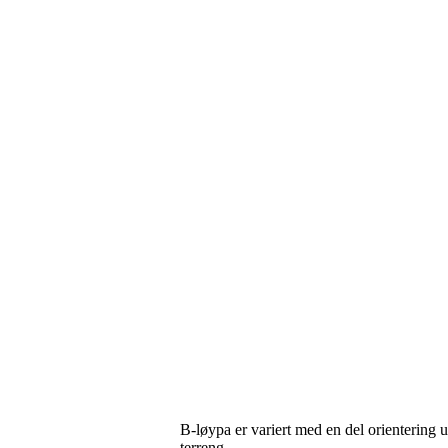
B-løypa er variert med en del orientering 
terreng.