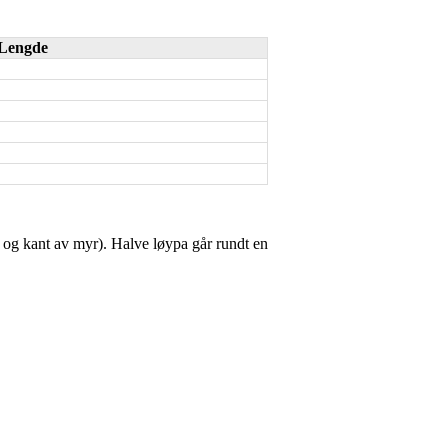
Lengde
kk og kant av myr). Halve løypa går rundt en