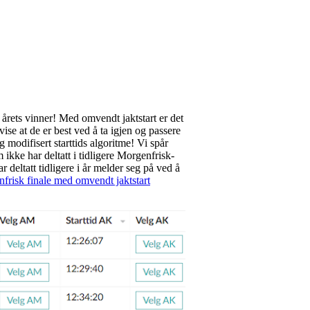
årets vinner! Med omvendt jaktstart er det
vise at de er best ved å ta igjen og passere
g modifisert starttids algoritme! Vi spår
 ikke har deltatt i tidligere Morgenfrisk-
r deltatt tidligere i år melder seg på ved å
risk finale med omvendt jaktstart