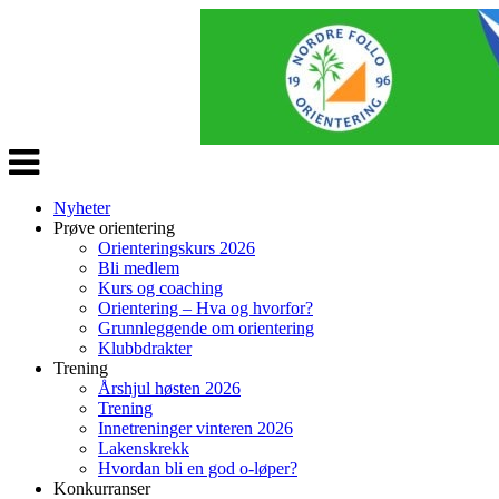
Veksle
navigasjon
Nyheter
Prøve orientering
Orienteringskurs 2026
Bli medlem
Kurs og coaching
Orientering – Hva og hvorfor?
Grunnleggende om orientering
Klubbdrakter
Trening
Årshjul høsten 2026
Trening
Innetreninger vinteren 2026
Lakenskrekk
Hvordan bli en god o-løper?
Konkurranser