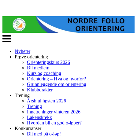
Veksle
navigasjon
Nyheter
Prøve orientering
Orienteringskurs 2026
Bli medlem
Kurs og coaching
Orientering – Hva og hvorfor?
Grunnleggende om orientering
Klubbdrakter
Trening
Årshjul høsten 2026
Trening
Innetreninger vinteren 2026
Lakenskrekk
Hvordan bli en god o-løper?
Konkurranser
Bli med på o-løp!