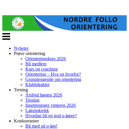
Veksle
navigasjon
Nyheter
Prøve orientering
Orienteringskurs 2026
Bli medlem
Kurs og coaching
Orientering – Hva og hvorfor?
Grunnleggende om orientering
Klubbdrakter
Trening
Årshjul høsten 2026
Trening
Innetreninger vinteren 2026
Lakenskrekk
Hvordan bli en god o-løper?
Konkurranser
Bli med på o-løp!