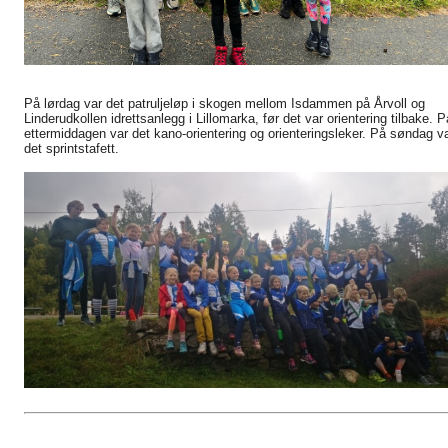
På lørdag var det patruljeløp i skogen mellom Isdammen på Årvoll og
Linderudkollen idrettsanlegg i Lillomarka, før det var orientering tilbake. P
ettermiddagen var det kano-orientering og orienteringsleker. På søndag v
det sprintstafett.