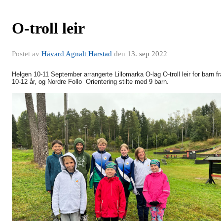
O-troll leir
Postet av
Håvard Agnalt Harstad
den
13. sep 2022
Helgen 10-11 September arrangerte Lillomarka O-lag O-troll leir for barn fr
10-12 år, og Nordre Follo Orientering stilte med 9 barn.