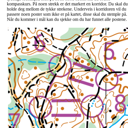
kompasskurs. På noen strekk er det markert en korridor. Da skal du
holde deg mellom de tykke strekene. Underveis i korridoren vil du
passere noen poster som ikke er på kartet, disse skal du stemple på.
Når du kommer i mål kan du sjekke om du har funnet alle postene.