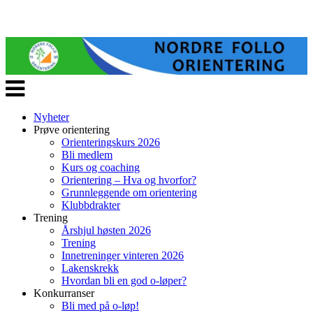
Veksle
navigasjon
Nyheter
Prøve orientering
Orienteringskurs 2026
Bli medlem
Kurs og coaching
Orientering – Hva og hvorfor?
Grunnleggende om orientering
Klubbdrakter
Trening
Årshjul høsten 2026
Trening
Innetreninger vinteren 2026
Lakenskrekk
Hvordan bli en god o-løper?
Konkurranser
Bli med på o-løp!