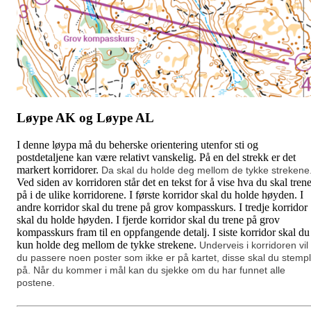
Løype AK og Løype AL
I denne løypa må du beherske orientering utenfor sti og
postdetaljene kan være relativt vanskelig. På en del strekk er det
markert korridorer.
Da skal du holde deg mellom de tykke strekene
Ved siden av korridoren står det en tekst for å vise hva du skal tren
på i de ulike korridorene. I første korridor skal du holde høyden. I
andre korridor skal du trene på grov kompasskurs. I tredje korridor
skal du holde høyden. I fjerde korridor skal du trene på grov
kompasskurs fram til en oppfangende detalj. I siste korridor skal du
kun holde deg mellom de tykke strekene.
Underveis i korridoren vil
du passere noen poster som ikke er på kartet, disse skal du stemp
på. Når du kommer i mål kan du sjekke om du har funnet alle
postene.