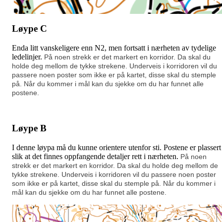
Løype C
Enda litt vanskeligere enn N2, men fortsatt i nærheten av tydelige
ledelinjer.
På noen strekk er det markert en korridor. Da skal du
holde deg mellom de tykke strekene. Underveis i korridoren vil du
passere noen poster som ikke er på kartet, disse skal du stemple
på. Når du kommer i mål kan du sjekke om du har funnet alle
postene.
Løype B
I denne løypa må du kunne orientere utenfor sti. Postene er plassert
slik at det finnes oppfangende detaljer rett i nærheten.
På noen
strekk er det markert en korridor. Da skal du holde deg mellom de
tykke strekene. Underveis i korridoren vil du passere noen poster
som ikke er på kartet, disse skal du stemple på. Når du kommer i
mål kan du sjekke om du har funnet alle postene.