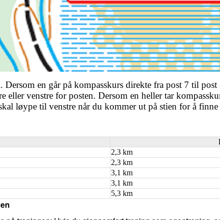
sti. Dersom en går på kompasskurs direkte fra post 7 til pos
e eller venstre for posten. Dersom en heller tar kompasskur 
 skal løype til venstre når du kommer ut på stien for å finne
2,3 km
2,3 km
3,1 km
3,1 km
5,3 km
gen