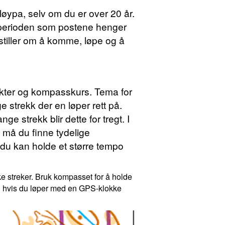
 løypa, selv om du er over 20 år.
 perioden som postene henger
nstiller om å komme, løpe og å
unkter og kompasskurs. Tema for
 strekk der en løper rett på.
ge strekk blir dette for tregt. I
gg må du finne tydelige
 du kan holde et større tempo
kke streker. Bruk kompasset for å holde
 du hvis du løper med en GPS-klokke