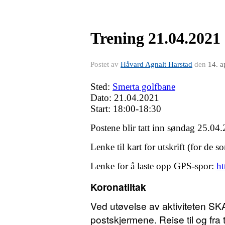
Trening 21.04.2021
Postet av
Håvard Agnalt Harstad
den
14. a
Sted:
Smerta golfbane
Dato: 21.04.2021
Start: 18:00-18:30
Postene blir tatt inn søndag 25.04
Lenke til kart for utskrift (for de 
Lenke for å laste opp GPS-spor:
ht
Koronatiltak
Ved utøvelse av aktiviteten S
postskjermene. Reise til og fra