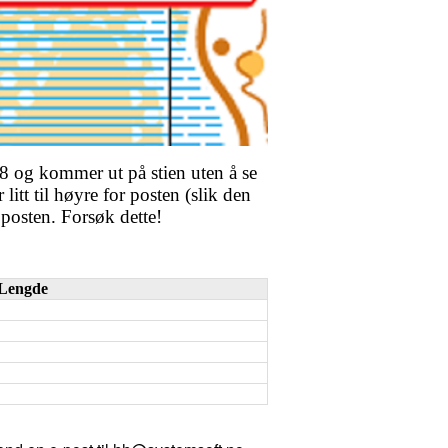
t 8 og kommer ut på stien uten å se
litt til høyre for posten (slik den
 posten. Forsøk dette!
Lengde