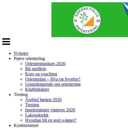
Veksle
navigasjon
Nyheter
Prøve orientering
Orienteringskurs 2026
Bli medlem
Kurs og coaching
Orientering – Hva og hvorfor?
Grunnleggende om orientering
Klubbdrakter
Trening
Årshjul høsten 2026
Trening
Innetreninger vinteren 2026
Lakenskrekk
Hvordan bli en god o-løper?
Konkurranser