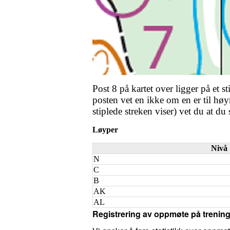
Post 8 på kartet over ligger på et 
posten vet en ikke om en er til høyr
stiplede streken viser) vet du at du
Løyper
Nivå
N
C
B
AK
AL
Registrering av oppmøte på trenin