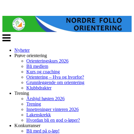
Veksle
navigasjon
Nyheter
Prøve orientering
Orienteringskurs 2026
Bli medlem
Kurs og coaching
Orientering – Hva og hvorfor?
Grunnleggende om orientering
Klubbdrakter
Trening
Årshjul høsten 2026
Trening
Innetreninger vinteren 2026
Lakenskrekk
Hvordan bli en god o-løper?
Konkurranser
Bli med på o-løp!