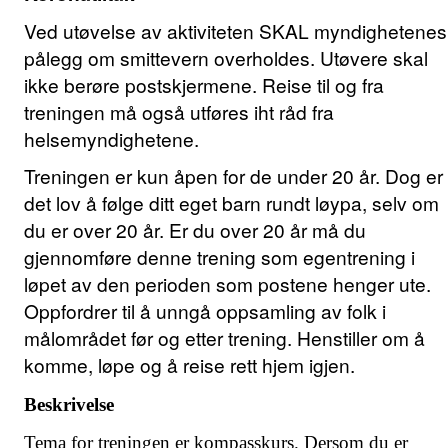
Ved utøvelse av aktiviteten SKAL myndighetenes
pålegg om smittevern overholdes. Utøvere skal
ikke berøre postskjermene. Reise til og fra
treningen må også utføres iht råd fra
helsemyndighetene.
Treningen er kun åpen for de under 20 år. Dog er
det lov å følge ditt eget barn rundt løypa, selv om
du er over 20 år. Er du over 20 år må du
gjennomføre denne trening som egentrening i
løpet av den perioden som postene henger ute.
Oppfordrer til å unngå oppsamling av folk i
målområdet før og etter trening. Henstiller om å
komme, løpe og å reise rett hjem igjen.
Beskrivelse
Tema for treningen er kompasskurs. Dersom du er