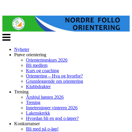
Veksle
navigasjon
Nyheter
Prøve orientering
Orienteringskurs 2026
Bli medlem
Kurs og coaching
Orientering – Hva og hvorfor?
Grunnleggende om orientering
Klubbdrakter
Trening
Årshjul høsten 2026
Trening
Innetreninger vinteren 2026
Lakenskrekk
Hvordan bli en god o-løper?
Konkurranser
Bli med på o-løp!