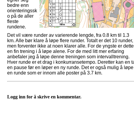
bedre enn
orienteringssk
o på de aller
fleste
rundene.
Det vil være runder av varierende lengde, fra 0.8 km til 1.3
km. Alle bør klare å løpe flere runder. Totalt er det 10 runder,
men forventer ikke at noen klarer alle. For de yngste er dette
en fin trening i å løpe alene. For de med litt mer erfaring
anbefaler jeg å løpe denne treningen som intervalltrening.
Hver runde er et drag i konkurransetempo. Deretter kan en t
en pause før en løper en ny runde. Det er også mulig å løpe
en runde som er innom alle poster på 3.7 km.
Logg inn for å skrive en kommentar.