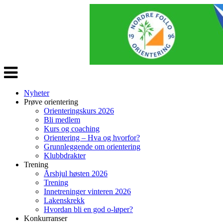
Veksle
navigasjon
Nyheter
Prøve orientering
Orienteringskurs 2026
Bli medlem
Kurs og coaching
Orientering – Hva og hvorfor?
Grunnleggende om orientering
Klubbdrakter
Trening
Årshjul høsten 2026
Trening
Innetreninger vinteren 2026
Lakenskrekk
Hvordan bli en god o-løper?
Konkurranser