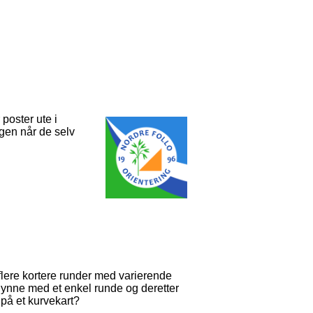
poster ute i
gen når de selv
flere kortere runder med varierende
ynne med et enkel runde og deretter
 på et kurvekart?