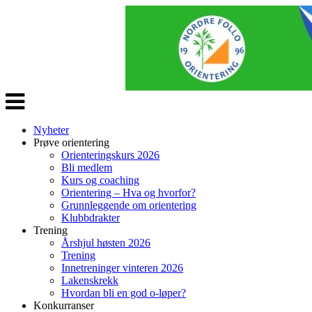
Veksle
navigasjon
Nyheter
Prøve orientering
Orienteringskurs 2026
Bli medlem
Kurs og coaching
Orientering – Hva og hvorfor?
Grunnleggende om orientering
Klubbdrakter
Trening
Årshjul høsten 2026
Trening
Innetreninger vinteren 2026
Lakenskrekk
Hvordan bli en god o-løper?
Konkurranser