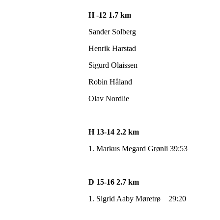
H -12 1.7 km
Sander Solberg
Henrik Harstad
Sigurd Olaissen
Robin Håland
Olav Nordlie
H 13-14 2.2 km
1. Markus Megard Grønli 39:53
D 15-16 2.7 km
1. Sigrid Aaby Møretrø 29:20