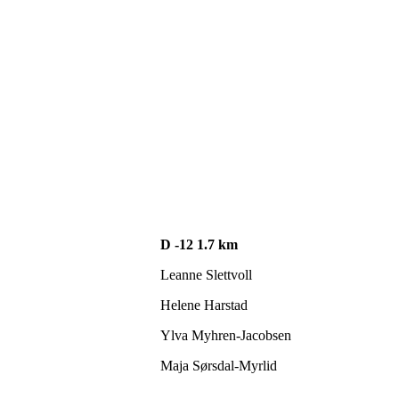
D -12 1.7 km
Leanne Slettvoll
Helene Harstad
Ylva Myhren-Jacobsen
Maja Sørsdal-Myrlid