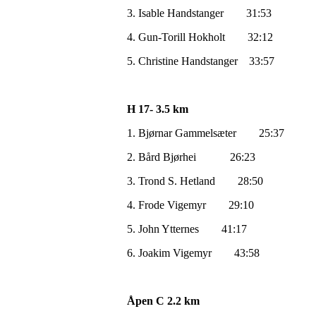
3. Isable Handstanger 31:53
4. Gun-Torill Hokholt 32:12
5. Christine Handstanger 33:57
H 17- 3.5 km
1. Bjørnar Gammelsæter 25:37
2. Bård Bjørhei 26:23
3. Trond S. Hetland 28:50
4. Frode Vigemyr 29:10
5. John Ytternes 41:17
6. Joakim Vigemyr 43:58
Åpen C 2.2 km