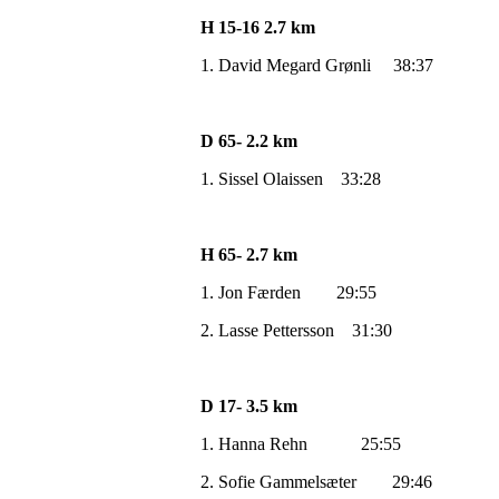
H 15-16 2.7 km
1. David Megard Grønli 38:37
D 65- 2.2 km
1. Sissel Olaissen 33:28
H 65- 2.7 km
1. Jon Færden 29:55
2. Lasse Pettersson 31:30
D 17- 3.5 km
1. Hanna Rehn 25:55
2. Sofie Gammelsæter 29:46