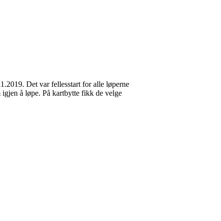
.2019. Det var fellesstart for alle løperne
igjen å løpe. På kartbytte fikk de velge