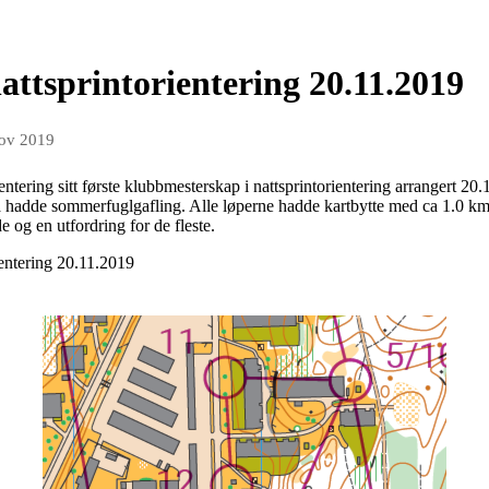
ttsprintorientering 20.11.2019
nov 2019
tering sitt første klubbmesterskap i nattsprintorientering arrangert 20.11
øpa hadde sommerfuglgafling. Alle løperne hadde kartbytte med ca 1.0 km 
e og en utfordring for de fleste.
ientering 20.11.2019