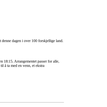
 denne dagen i over 100 forskjellige land.
ken 18:15. Arrangementet passer for alle,
til å ta med en venn, et ekstra