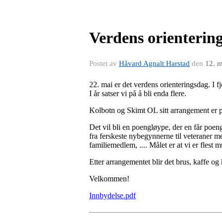
Verdens orienterin
Postet av
Håvard Agnalt Harstad
den
12. 
22. mai er det verdens orienteringsdag. I 
I år satser vi på å bli enda flere.
Kolbotn og Skimt OL sitt arrangement er 
Det vil bli en poengløype, der en får poeng 
fra ferskeste nybegynnerne til veteraner me
familiemedlem, .... Målet er at vi er flest m
Etter arrangementet blir det brus, kaffe og k
Velkommen!
Innbydelse.pdf