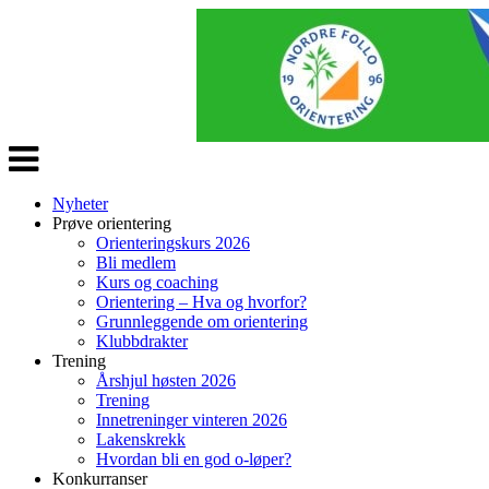
Veksle
navigasjon
Nyheter
Prøve orientering
Orienteringskurs 2026
Bli medlem
Kurs og coaching
Orientering – Hva og hvorfor?
Grunnleggende om orientering
Klubbdrakter
Trening
Årshjul høsten 2026
Trening
Innetreninger vinteren 2026
Lakenskrekk
Hvordan bli en god o-løper?
Konkurranser