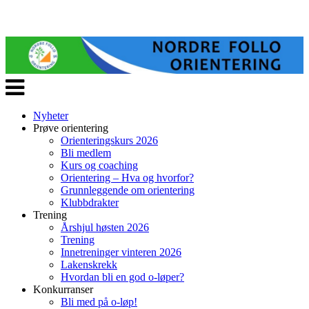
Veksle
navigasjon
Nyheter
Prøve orientering
Orienteringskurs 2026
Bli medlem
Kurs og coaching
Orientering – Hva og hvorfor?
Grunnleggende om orientering
Klubbdrakter
Trening
Årshjul høsten 2026
Trening
Innetreninger vinteren 2026
Lakenskrekk
Hvordan bli en god o-løper?
Konkurranser
Bli med på o-løp!