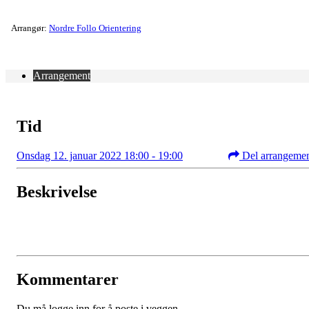
Arrangør:
Nordre Follo Orientering
Arrangement
Tid
Onsdag 12. januar 2022 18:00 - 19:00
Del arrangeme
Beskrivelse
Kommentarer
Du må logge inn for å poste i veggen.