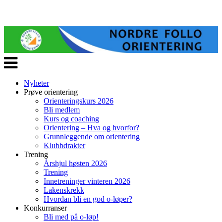
Veksle
navigasjon
Nyheter
Prøve orientering
Orienteringskurs 2026
Bli medlem
Kurs og coaching
Orientering – Hva og hvorfor?
Grunnleggende om orientering
Klubbdrakter
Trening
Årshjul høsten 2026
Trening
Innetreninger vinteren 2026
Lakenskrekk
Hvordan bli en god o-løper?
Konkurranser
Bli med på o-løp!