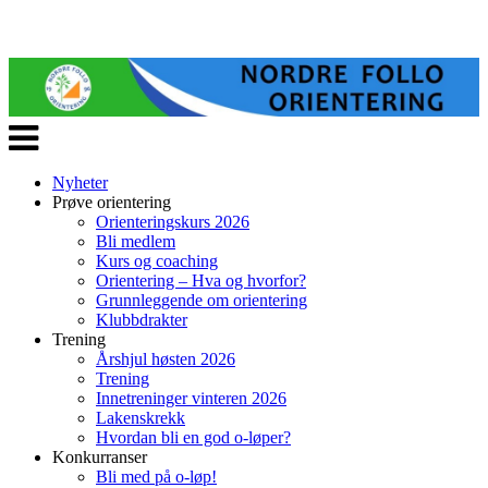
Veksle
navigasjon
Nyheter
Prøve orientering
Orienteringskurs 2026
Bli medlem
Kurs og coaching
Orientering – Hva og hvorfor?
Grunnleggende om orientering
Klubbdrakter
Trening
Årshjul høsten 2026
Trening
Innetreninger vinteren 2026
Lakenskrekk
Hvordan bli en god o-løper?
Konkurranser
Bli med på o-løp!