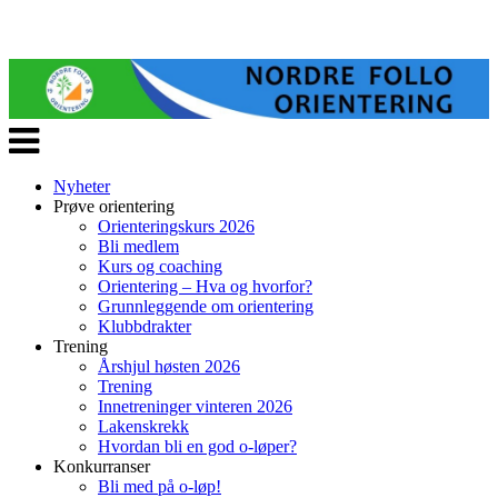
Veksle
navigasjon
Nyheter
Prøve orientering
Orienteringskurs 2026
Bli medlem
Kurs og coaching
Orientering – Hva og hvorfor?
Grunnleggende om orientering
Klubbdrakter
Trening
Årshjul høsten 2026
Trening
Innetreninger vinteren 2026
Lakenskrekk
Hvordan bli en god o-løper?
Konkurranser
Bli med på o-løp!