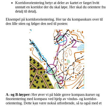
Korridororientering betyr at deler av kartet er farget hvitt
unntatt en korridor der du skal løpe. Her skal du orientere fra
detalj til detalj.
Eksempel på korridororientering. Her tar du kompasskurs over til
den lille stien og følger den ned til posten:
A- og B-løyper:
Her øver vi på både grove kompass-kurser og
finorientering med kompass ved hjelp av vindus- og korridor-
orientering. Dette kan være nokså utfordrende, så ta også med et