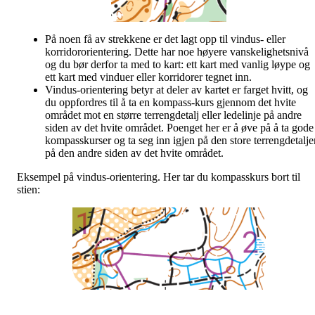
På noen få av strekkene er det lagt opp til vindus- eller
korridororientering. Dette har noe høyere vanskelighetsnivå
og du bør derfor ta med to kart: ett kart med vanlig løype og
ett kart med vinduer eller korridorer tegnet inn.
Vindus-orientering betyr at deler av kartet er farget hvitt, og
du oppfordres til å ta en kompass-kurs gjennom det hvite
området mot en større terrengdetalj eller ledelinje på andre
siden av det hvite området. Poenget her er å øve på å ta gode
kompasskurser og ta seg inn igjen på den store terrengdetalje
på den andre siden av det hvite området.
Eksempel på vindus-orientering. Her tar du kompasskurs bort til
stien: