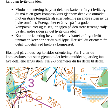
kart uten hvite områder.
Vindus-orientering betyr at deler av kartet er farget hvitt, og
du må ta en grov kompass-kurs gjennom det hvite området
mot en større terrengdetalj eller ledelinje på andre siden av de
hvite området. Poenget her er å øve på å ta gode
kompasskurser og ta seg inn igjen på den store terrengdetalje
på den andre siden av det hvite området.
Korridororientering betyr at deler av kartet er farget hvitt
unntatt en korridor der du skal løpe. Her skal du orientere fra
detalj til detalj ved hjelp av kompasset.
Eksmpel på vindus- og korridor-orientering. Fra 1-2 tar du
kompasskurs mot stien gjennom det hvite området og tar deg inn
hva detaljene langs stien. Fra 2-3 orienterer du fra detalj til detalj.