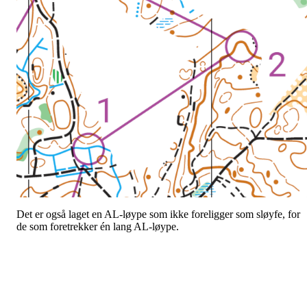
Det er også laget en AL-løype som ikke foreligger som sløyfe, for
de som foretrekker én lang AL-løype.