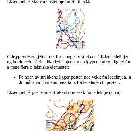
Eksempel på skifte av ledelinje fra sti til bekk:
C-løyper:
Her gjelder det for mange av strekene å følge ledelinjer
og holde rede på de ulike ledelinjene, men løypene gir mulighet for
å trene flere o-tekniske elementer:
På noen av strekkene ligger posten noe vekk fra ledelinjen, s
du må ta en liten kompass-kurs fra ledelinjen til posten.
Eksempel på post som er trukket noe vekk fra ledelinje (stien):