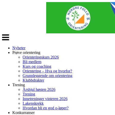
Veksle
navigasjon
Nyheter
Prøve orientering
Orienteringskurs 2026
Bli medlem
Kurs og coaching
Orientering – Hva og hvorfor?
Grunnleggende om orientering
Klubbdrakter
Trening
Årshjul høsten 2026
Trening
Innetreninger vinteren 2026
Lakenskrekk
Hvordan bli en god o-løper?
Konkurranser