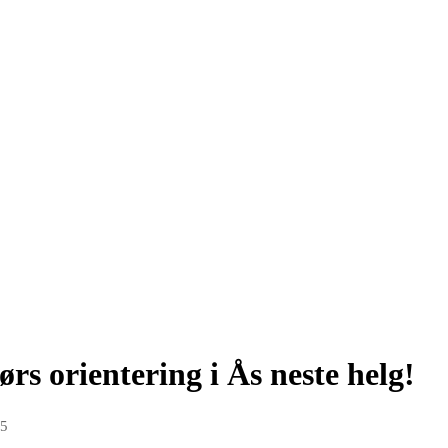
rs orientering i Ås neste helg!
25