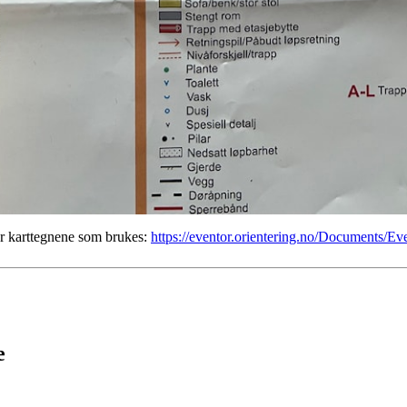
rer karttegnene som brukes:
https://eventor.orientering.no/Documents/E
e