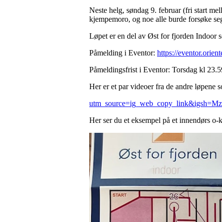
Neste helg, søndag 9. februar (fri start 
kjempemoro, og noe alle burde forsøke se
Løpet er en del av Øst for fjorden Indoor 
Påmelding i Eventor:
https://eventor.orie
Påmeldingsfrist i Eventor: Torsdag kl 23.5
Her er et par videoer fra de andre løpene s
utm_source=ig_web_copy_link&igsh
Her ser du et eksempel på et innendørs o-ka