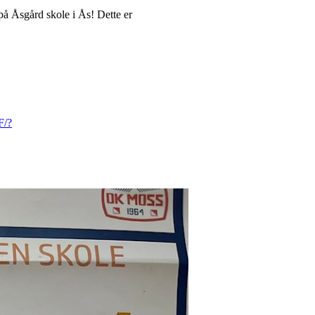
på Åsgård skole i Ås! Dette er
F/?