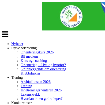
Veksle
navigasjon
Nyheter
Prøve orientering
Orienteringskurs 2026
Bli medlem
Kurs og coaching
Orientering – Hva og hvorfor?
Grunnleggende om orientering
Klubbdrakter
Trening
Årshjul høsten 2026
Trening
Innetreninger vinteren 2026
Lakenskrekk
Hvordan bli en god o-løper?
Konkurranser