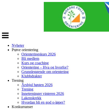
Veksle
navigasjon
Nyheter
Prøve orientering
Orienteringskurs 2026
Bli medlem
Kurs og coaching
Orientering – Hva og hvorfor?
Grunnleggende om orientering
Klubbdrakter
Trening
Årshjul høsten 2026
Trening
Innetreninger vinteren 2026
Lakenskrekk
Hvordan bli en god o-løper?
Konkurranser