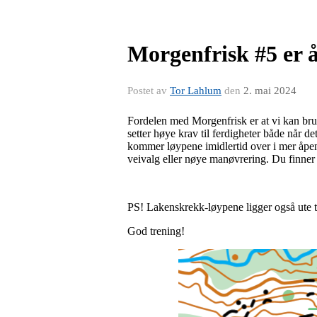
Morgenfrisk #5 er 
Postet av
Tor Lahlum
den
2. mai 2024
Fordelen med Morgenfrisk er at vi kan bruk
setter høye krav til ferdigheter både når de
kommer løypene imidlertid over i mer åpent
veivalg eller nøye manøvrering. Du finner 
PS! Lakenskrekk-løypene ligger også ute ti
God trening!