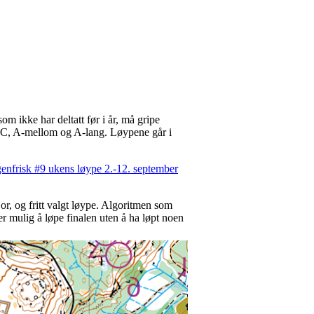
om ikke har deltatt før i år, må gripe
er: C, A-mellom og A-lang. Løypene går i
enfrisk #9 ukens løype 2.-12. september
r, og fritt valgt løype. Algoritmen som
 er mulig å løpe finalen uten å ha løpt noen