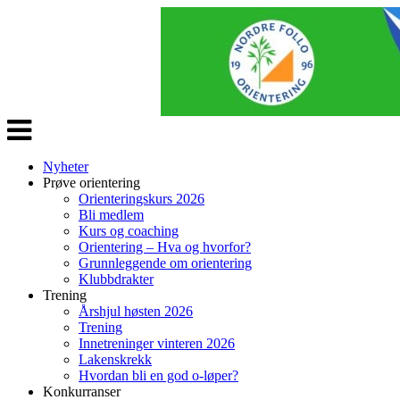
Veksle
navigasjon
Nyheter
Prøve orientering
Orienteringskurs 2026
Bli medlem
Kurs og coaching
Orientering – Hva og hvorfor?
Grunnleggende om orientering
Klubbdrakter
Trening
Årshjul høsten 2026
Trening
Innetreninger vinteren 2026
Lakenskrekk
Hvordan bli en god o-løper?
Konkurranser