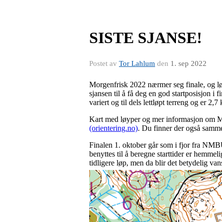
SISTE SJANSE!
Postet av
Tor Lahlum
den
1. sep 2022
Morgenfrisk 2022 nærmer seg finale, og løp #
sjansen til å få deg en god startposisjon i
variert og til dels lettløpt terreng og er
Kart med løyper og mer informasjon om M
(orientering.no)
. Du finner der også sammen
Finalen 1. oktober går som i fjor fra NMBU
benyttes til å beregne starttider er hemmeli
tidligere løp, men da blir det betydelig van