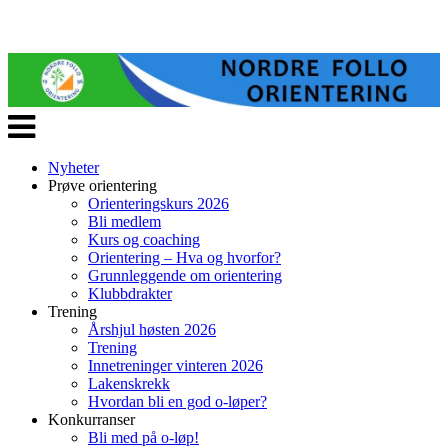
Veksle
navigasjon
Nyheter
Prøve orientering
Orienteringskurs 2026
Bli medlem
Kurs og coaching
Orientering – Hva og hvorfor?
Grunnleggende om orientering
Klubbdrakter
Trening
Årshjul høsten 2026
Trening
Innetreninger vinteren 2026
Lakenskrekk
Hvordan bli en god o-løper?
Konkurranser
Bli med på o-løp!