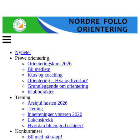
Veksle
navigasjon
Nyheter
Prøve orientering
Orienteringskurs 2026
Bli medlem
Kurs og coaching
Orientering – Hva og hvorfor?
Grunnleggende om orientering
Klubbdrakter
Trening
Årshjul høsten 2026
Trening
Innetreninger vinteren 2026
Lakenskrekk
Hvordan bli en god o-løper?
Konkurranser
Bli med på o-løp!