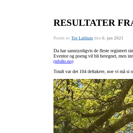
RESULTATER F
Postet av
Tor Lahlum
den
6. jun 2021
Da har sannsynligvis de fleste registrert si
Eventor og poeng vil bli beregnet, men innti
(nfollo.no)
Totalt var det 104 deltakere, noe vi må si o