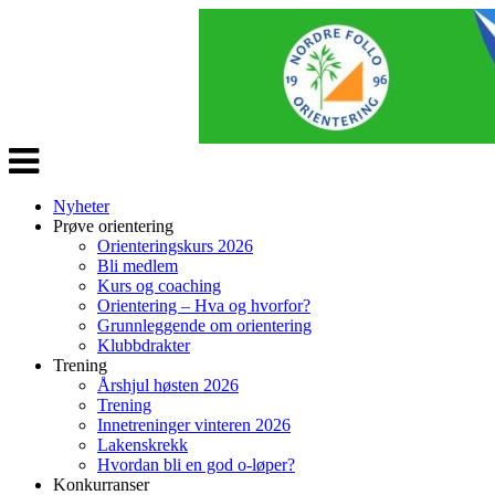
Veksle
navigasjon
Nyheter
Prøve orientering
Orienteringskurs 2026
Bli medlem
Kurs og coaching
Orientering – Hva og hvorfor?
Grunnleggende om orientering
Klubbdrakter
Trening
Årshjul høsten 2026
Trening
Innetreninger vinteren 2026
Lakenskrekk
Hvordan bli en god o-løper?
Konkurranser