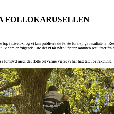
RA FOLLOKARUSELLEN
ne løp i Livelox, og vi kan publisere de første foreløpige resultatene. Re
l videre er følgende liste det vi får når vi fletter sammen resultater fra t
ss fornøyd med, det flotte og varme været vi har hatt tatt i betraktning.