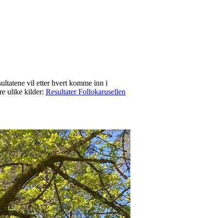
sultatene vil etter hvert komme inn i
re ulike kilder:
Resultater Follokarusellen