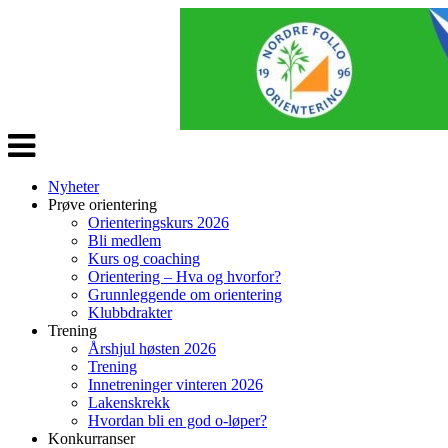
Veksle
navigasjon
Nyheter
Prøve orientering
Orienteringskurs 2026
Bli medlem
Kurs og coaching
Orientering – Hva og hvorfor?
Grunnleggende om orientering
Klubbdrakter
Trening
Årshjul høsten 2026
Trening
Innetreninger vinteren 2026
Lakenskrekk
Hvordan bli en god o-løper?
Konkurranser