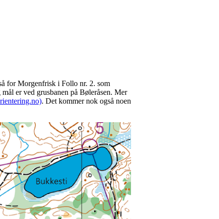
gså for Morgenfrisk i Follo nr. 2. som
 og mål er ved grusbanen på Bøleråsen. Mer
rientering.no)
. Det kommer nok også noen