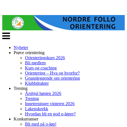
Veksle
navigasjon
Nyheter
Prøve orientering
Orienteringskurs 2026
Bli medlem
Kurs og coaching
Orientering – Hva og hvorfor?
Grunnleggende om orientering
Klubbdrakter
Trening
Årshjul høsten 2026
Trening
Innetreninger vinteren 2026
Lakenskrekk
Hvordan bli en god o-løper?
Konkurranser
Bli med på o-løp!