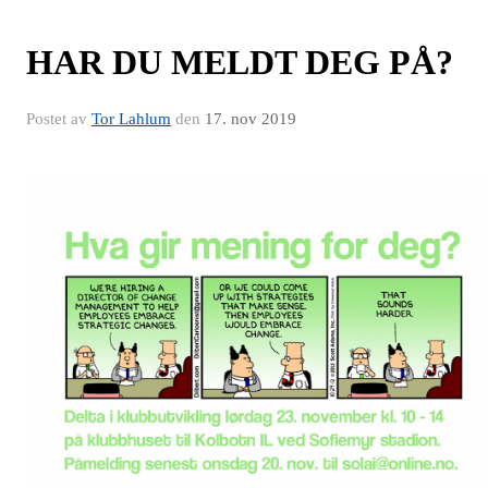
HAR DU MELDT DEG PÅ?
Postet av
Tor Lahlum
den
17. nov 2019