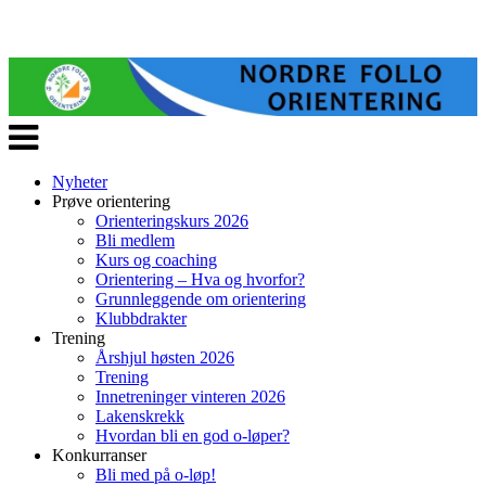
Veksle
navigasjon
Nyheter
Prøve orientering
Orienteringskurs 2026
Bli medlem
Kurs og coaching
Orientering – Hva og hvorfor?
Grunnleggende om orientering
Klubbdrakter
Trening
Årshjul høsten 2026
Trening
Innetreninger vinteren 2026
Lakenskrekk
Hvordan bli en god o-løper?
Konkurranser
Bli med på o-løp!