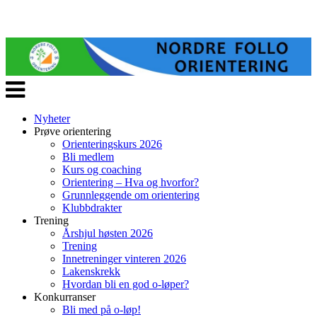
Veksle
navigasjon
Nyheter
Prøve orientering
Orienteringskurs 2026
Bli medlem
Kurs og coaching
Orientering – Hva og hvorfor?
Grunnleggende om orientering
Klubbdrakter
Trening
Årshjul høsten 2026
Trening
Innetreninger vinteren 2026
Lakenskrekk
Hvordan bli en god o-løper?
Konkurranser
Bli med på o-løp!