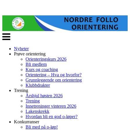
Veksle
navigasjon
Nyheter
Prøve orientering
Orienteringskurs 2026
Bli medlem
Kurs og coaching
Orientering – Hva og hvorfor?
Grunnleggende om orientering
Klubbdrakter
Trening
Årshjul høsten 2026
Trening
Innetreninger vinteren 2026
Lakenskrekk
Hvordan bli en god o-løper?
Konkurranser
Bli med på o-løp!