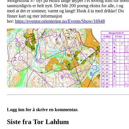
Morgenfrisk #7 byr på ekstra lange løyper i et terreng som for noen
sannsynligvis er helt nytt. Det blir 200 poeng ekstra for alle, i og
med at det er sommer, varmt og langt! Husk å ta med drikke! Du
finner kart og mer informasjon
her:
https://eventor.orientering.no/Events/Show/16948
Logg inn for å skrive en kommentar.
Siste fra Tor Lahlum