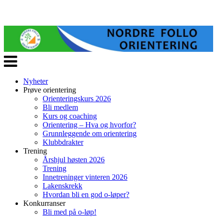
Veksle
navigasjon
Nyheter
Prøve orientering
Orienteringskurs 2026
Bli medlem
Kurs og coaching
Orientering – Hva og hvorfor?
Grunnleggende om orientering
Klubbdrakter
Trening
Årshjul høsten 2026
Trening
Innetreninger vinteren 2026
Lakenskrekk
Hvordan bli en god o-løper?
Konkurranser
Bli med på o-løp!