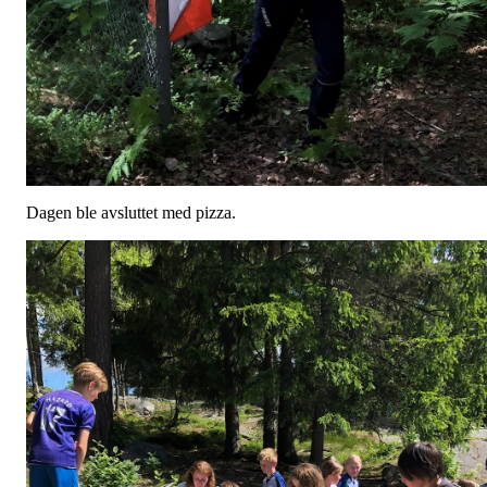
Dagen ble avsluttet med pizza.