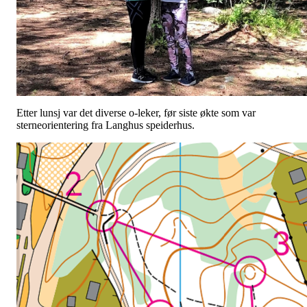
Etter lunsj var det diverse o-leker, før siste økte som var
sterneorientering fra Langhus speiderhus.