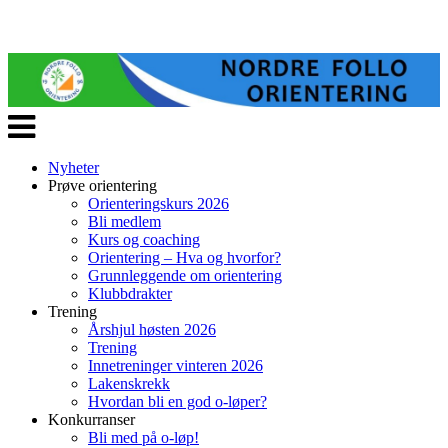
Veksle
navigasjon
Nyheter
Prøve orientering
Orienteringskurs 2026
Bli medlem
Kurs og coaching
Orientering – Hva og hvorfor?
Grunnleggende om orientering
Klubbdrakter
Trening
Årshjul høsten 2026
Trening
Innetreninger vinteren 2026
Lakenskrekk
Hvordan bli en god o-løper?
Konkurranser
Bli med på o-løp!