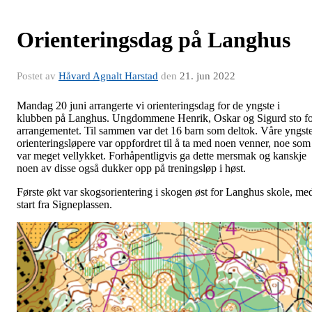
Orienteringsdag på Langhus
Postet av
Håvard Agnalt Harstad
den
21. jun 2022
Mandag 20 juni arrangerte vi orienteringsdag for de yngste i
klubben på Langhus. Ungdommene Henrik, Oskar og Sigurd sto f
arrangementet. Til sammen var det 16 barn som deltok. Våre yngst
orienteringsløpere var oppfordret til å ta med noen venner, noe som
var meget vellykket. Forhåpentligvis ga dette mersmak og kanskje
noen av disse også dukker opp på treningsløp i høst.
Første økt var skogsorientering i skogen øst for Langhus skole, me
start fra Signeplassen.