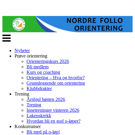
Veksle
navigasjon
Nyheter
Prøve orientering
Orienteringskurs 2026
Bli medlem
Kurs og coaching
Orientering – Hva og hvorfor?
Grunnleggende om orientering
Klubbdrakter
Trening
Årshjul høsten 2026
Trening
Innetreninger vinteren 2026
Lakenskrekk
Hvordan bli en god o-løper?
Konkurranser
Bli med på o-løp!