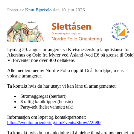
Postet av
Knut Bjørkelo
den
10. jun 2026
Lørdag 29. august arrangerer vi Kretsmesterskap langdistanse for
Akershus og Oslo fra Myrer ved Åsland (ved E6 på grensa til Oslo
Vi forventer noe over 400 deltakere.
Alle medlemmer av Nordre Follo opp til 16 år kan løpe, mens
voksne arrangerer.
Ta kontakt hvis du har utstyr vi kan låne til arrangementet:
Strømaggregat (bærbart)
Kraftig kantklipper (bensin)
Party-telt (helst vanntett tak)
Informasjon om løpet og kontaktpersoner:
https://eventor.orientering.no/Events/Show/22580
Ta kontakt hvis du har anledning til å hjelpe til på arrangementet, o