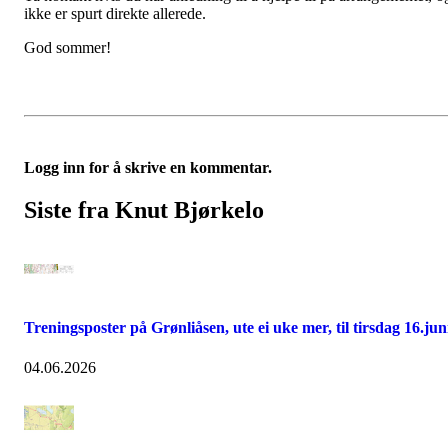
ikke er spurt direkte allerede.
God sommer!
Logg inn for å skrive en kommentar.
Siste fra Knut Bjørkelo
Treningsposter på Grønliåsen, ute ei uke mer, til tirsdag 16.jun
04.06.2026