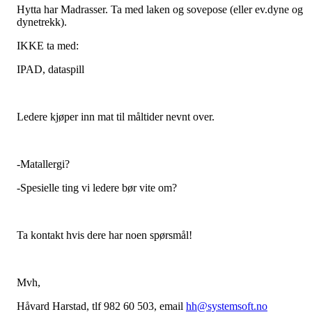
Hytta har Madrasser. Ta med laken og sovepose (eller ev.dyne og
dynetrekk).
IKKE ta med:
IPAD, dataspill
Ledere kjøper inn mat til måltider nevnt over.
-Matallergi?
-Spesielle ting vi ledere bør vite om?
Ta kontakt hvis dere har noen spørsmål!
Mvh,
Håvard Harstad, tlf 982 60 503, email
hh@systemsoft.no