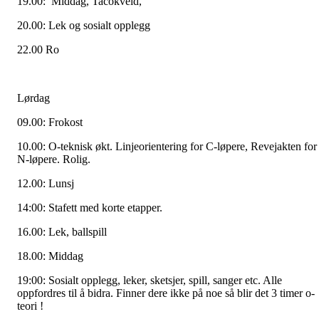
19.00: Middag, Tacokveld,
20.00: Lek og sosialt opplegg
22.00 Ro
Lørdag
09.00: Frokost
10.00: O-teknisk økt. Linjeorientering for C-løpere, Revejakten for
N-løpere. Rolig.
12.00: Lunsj
14:00: Stafett med korte etapper.
16.00: Lek, ballspill
18.00: Middag
19:00: Sosialt opplegg, leker, sketsjer, spill, sanger etc. Alle
oppfordres til å bidra. Finner dere ikke på noe så blir det 3 timer o-
teori !