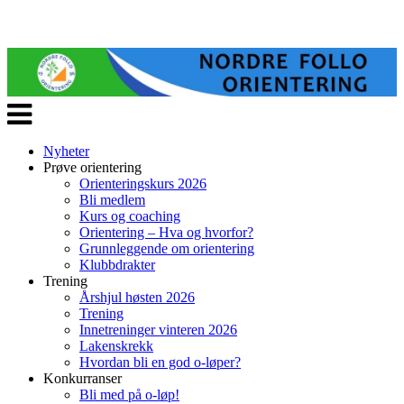
Veksle
navigasjon
Nyheter
Prøve orientering
Orienteringskurs 2026
Bli medlem
Kurs og coaching
Orientering – Hva og hvorfor?
Grunnleggende om orientering
Klubbdrakter
Trening
Årshjul høsten 2026
Trening
Innetreninger vinteren 2026
Lakenskrekk
Hvordan bli en god o-løper?
Konkurranser
Bli med på o-løp!