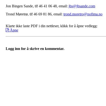
Jon Bingen Sande, tlf 46 41 06 48, email:
jbs@jbsande.com
Trond Møretrø, tlf 46 69 81 86, email:
trond.moretro@nofima.no
Klarte ikke laste PDF i din nettleser, klikk for å åpne vedlegg:
Åpne
Logg inn for å skrive en kommentar.