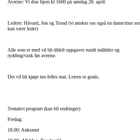
Avreise: Vi drar hjem kl 1600 på søndag 28. april.
Ledere: Håvard, Jon og Trond (vi ønsker oss også en dame/mor s
kan være leder)
Alle som er med vil bli tildelt oppgaver rundt måltider og
rydding/vask før avreise.
Det vil bli kjøpt inn felles mat. Leiren er gratis.
Tentativt program (kan bli endringer)
Fredag:
18.00: Ankomst