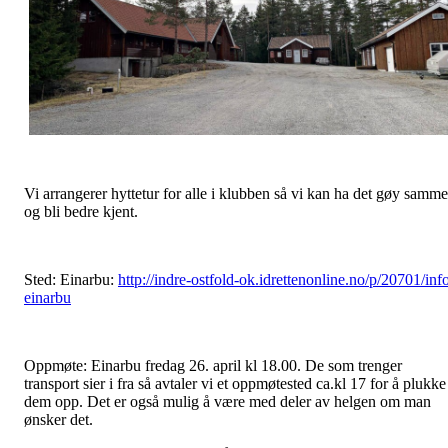
Vi arrangerer hyttetur for alle i klubben så vi kan ha det gøy samm
og bli bedre kjent.
Sted: Einarbu:
http://indre-ostfold-ok.idrettenonline.no/p/20701/inf
einarbu
Oppmøte: Einarbu fredag 26. april kl 18.00. De som trenger
transport sier i fra så avtaler vi et oppmøtested ca.kl 17 for å plukke
dem opp. Det er også mulig å være med deler av helgen om man
ønsker det.