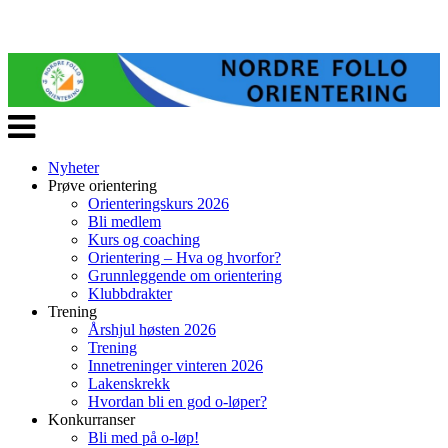
Veksle
navigasjon
Nyheter
Prøve orientering
Orienteringskurs 2026
Bli medlem
Kurs og coaching
Orientering – Hva og hvorfor?
Grunnleggende om orientering
Klubbdrakter
Trening
Årshjul høsten 2026
Trening
Innetreninger vinteren 2026
Lakenskrekk
Hvordan bli en god o-løper?
Konkurranser
Bli med på o-løp!