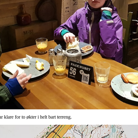
 klare for to økter i helt bart terreng.