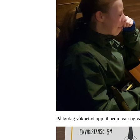
På lørdag våknet vi opp til bedre vær og var