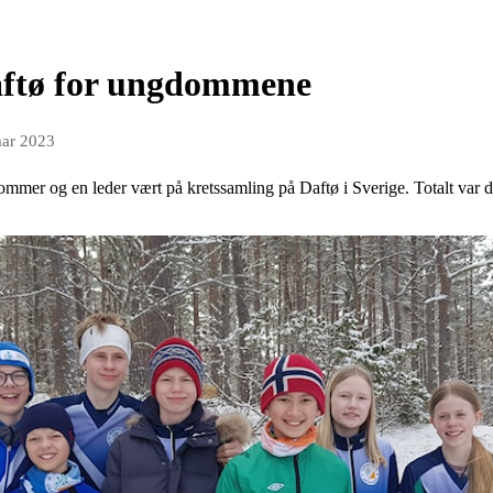
aftø for ungdommene
mar 2023
er og en leder vært på kretssamling på Daftø i Sverige. Totalt var det