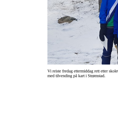
Vi reiste fredag ettermiddag rett etter sko
med tilvending på kart i Strømstad.