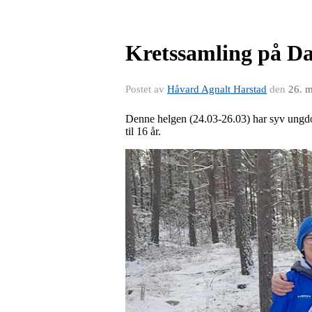
Kretssamling på D
Postet av
Håvard Agnalt Harstad
den
26. 
Denne helgen (24.03-26.03) har syv ungdomm
til 16 år.