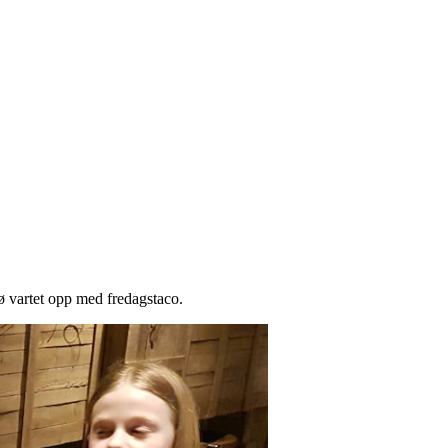
tø vartet opp med fredagstaco.