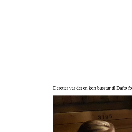
Deretter var det en kort busstur til Daftø