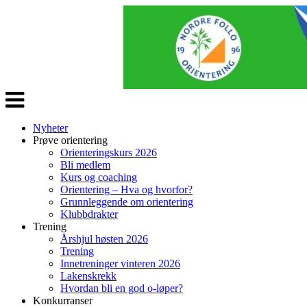
Veksle
navigasjon
Nyheter
Prøve orientering
Orienteringskurs 2026
Bli medlem
Kurs og coaching
Orientering – Hva og hvorfor?
Grunnleggende om orientering
Klubbdrakter
Trening
Årshjul høsten 2026
Trening
Innetreninger vinteren 2026
Lakenskrekk
Hvordan bli en god o-løper?
Konkurranser