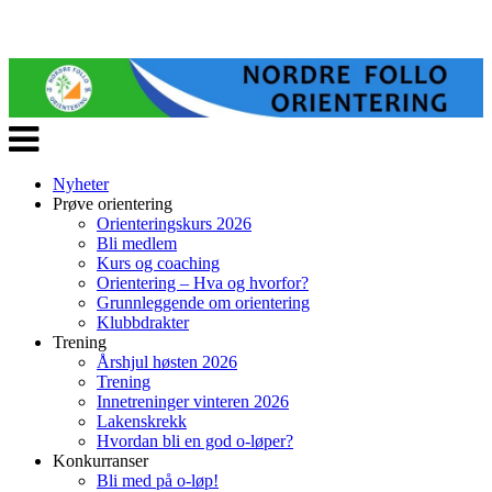
Veksle
navigasjon
Nyheter
Prøve orientering
Orienteringskurs 2026
Bli medlem
Kurs og coaching
Orientering – Hva og hvorfor?
Grunnleggende om orientering
Klubbdrakter
Trening
Årshjul høsten 2026
Trening
Innetreninger vinteren 2026
Lakenskrekk
Hvordan bli en god o-løper?
Konkurranser
Bli med på o-løp!