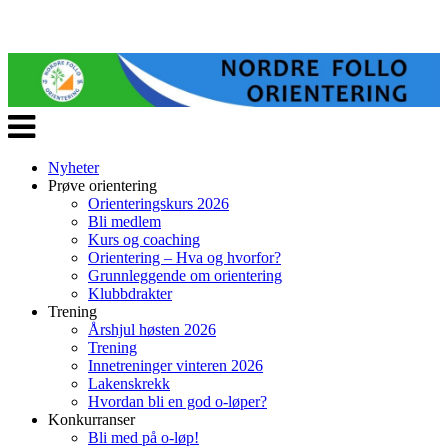
Veksle
navigasjon
Nyheter
Prøve orientering
Orienteringskurs 2026
Bli medlem
Kurs og coaching
Orientering – Hva og hvorfor?
Grunnleggende om orientering
Klubbdrakter
Trening
Årshjul høsten 2026
Trening
Innetreninger vinteren 2026
Lakenskrekk
Hvordan bli en god o-løper?
Konkurranser
Bli med på o-løp!