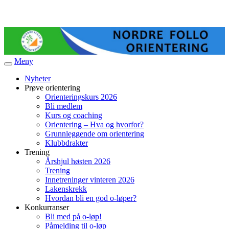
Meny
Veksle
navigasjon
Nyheter
Prøve orientering
Orienteringskurs 2026
Bli medlem
Kurs og coaching
Orientering – Hva og hvorfor?
Grunnleggende om orientering
Klubbdrakter
Trening
Årshjul høsten 2026
Trening
Innetreninger vinteren 2026
Lakenskrekk
Hvordan bli en god o-løper?
Konkurranser
Bli med på o-løp!
Påmelding til o-løp