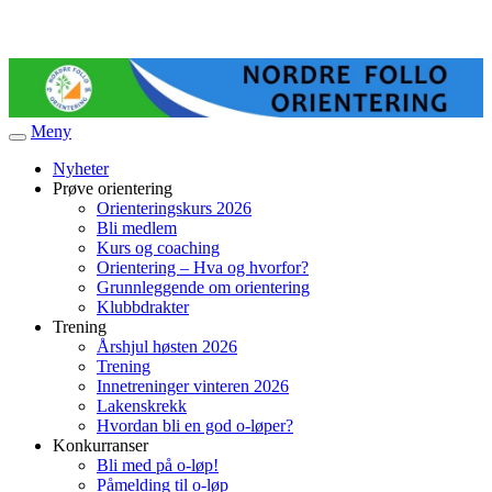
Meny
Veksle
navigasjon
Nyheter
Prøve orientering
Orienteringskurs 2026
Bli medlem
Kurs og coaching
Orientering – Hva og hvorfor?
Grunnleggende om orientering
Klubbdrakter
Trening
Årshjul høsten 2026
Trening
Innetreninger vinteren 2026
Lakenskrekk
Hvordan bli en god o-løper?
Konkurranser
Bli med på o-løp!
Påmelding til o-løp