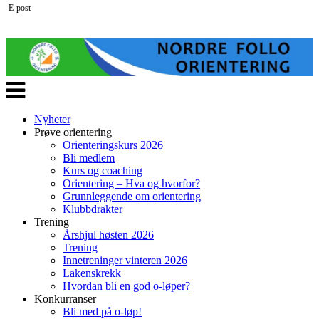
E-post
Veksle
navigasjon
Nyheter
Prøve orientering
Orienteringskurs 2026
Bli medlem
Kurs og coaching
Orientering – Hva og hvorfor?
Grunnleggende om orientering
Klubbdrakter
Trening
Årshjul høsten 2026
Trening
Innetreninger vinteren 2026
Lakenskrekk
Hvordan bli en god o-løper?
Konkurranser
Bli med på o-løp!