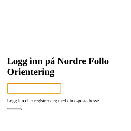
Logg inn på Nordre Follo
Orientering
Logg inn eller registrer deg med din e-postadresse
Neste
eller
Logg inn med Google
Logg inn med Idrettens ID