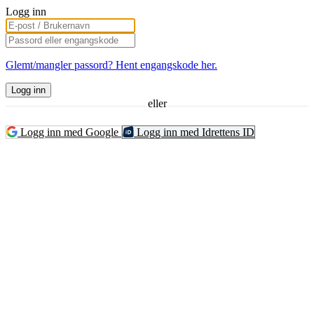
Logg inn
Glemt/mangler passord? Hent engangskode her.
Logg inn
eller
Logg inn med Google
Logg inn med Idrettens ID